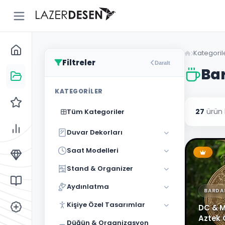
Geri
Dön
Kategoril
Filtreler
Daralt
Bar
Tüm
13
KATEGORILER
Kategoriler
27
ürün 
Tüm Kategoriler
Duvar
43
Dekorları
Duvar Dekorları
Saat
Modelleri
Saat Modelleri
Stand &
5
Stand & Organizer
Organizer
Aydınlatma
BARDAK
Aydınlatma
3
Kişiye Özel Tasarımlar
DC & M
Kişiye Özel
10
Aztek 
Tasarımlar
Düğün & Organizasyon